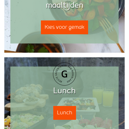
maaltijden
Kies voor gemak
Lunch
Lunch