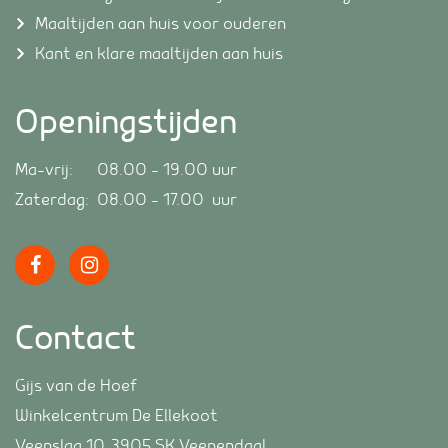
Maaltijden aan huis voor ouderen
Kant en klare maaltijden aan huis
Openingstijden
Ma-vrij: 08.00 – 19.00 uur
Zaterdag: 08.00 – 17.00 uur
Contact
Gijs van de Hoef
Winkelcentrum De Ellekoot
Veenslag 10, 3905 SK Veenendaal