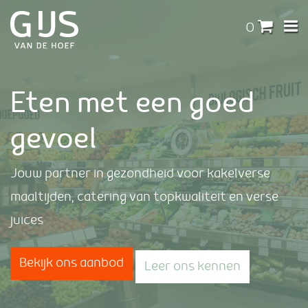
0
Eten met een goed
gevoel
Jouw partner in gezondheid voor kakelverse
maaltijden, catering van topkwaliteit en verse
juices
Bekijk ons aanbod
Leer ons kennen