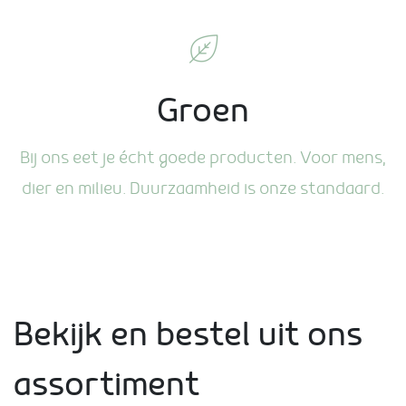
Groen
Bij ons eet je écht goede producten. Voor mens,
dier en milieu. Duurzaamheid is onze standaard.
Bekijk en bestel uit ons
assortiment