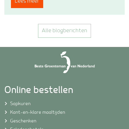
Lees meer
Alle blogberichten
Online bestellen
Sapkuren
Kant-en-klare maaltijden
Geschenken