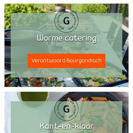
Warme catering
Verantwoord Bourgondisch
Kant-en-klaar