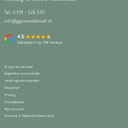
Tel:
0318 – 526 510
info@gijsvandehoef.nl
4.6
Gebaseerd op 138 reviews
© Gijs van de Hoef
Algemene voorwaarden
Leveringsvoorwaarden
Disclaimer
Privacy
Cookiebeleid
Mijn account
Ontwerp & Realisatie
Webvriend