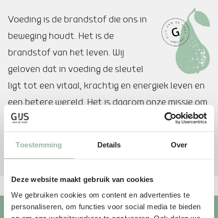
Voeding is de brandstof die ons in
beweging houdt. Het is de
brandstof van het leven. Wij
geloven dat in voeding de sleutel
ligt tot een vitaal, krachtig en energiek leven en
een betere wereld. Het is daarom onze missie om
een gezonde, bewuste levensstijl leuk, makkelijk
en smaakvol te maken. Want uiteindelijk is niets
Toestemming
Details
Over
zo fijn als
eten met een goed gevoel
.
Deze website maakt gebruik van cookies
We gebruiken cookies om content en advertenties te
personaliseren, om functies voor social media te bieden