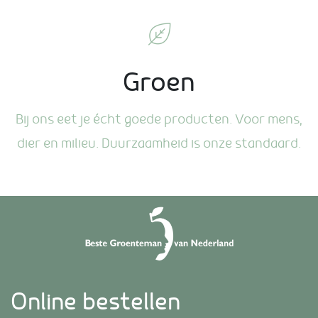
Groen
Bij ons eet je écht goede producten. Voor mens,
dier en milieu. Duurzaamheid is onze standaard.
Online bestellen