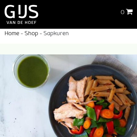
0
Home
-
Shop
-
Sapkuren