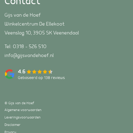
Contact
Gijs van de Hoef
Winkelcentrum De Ellekoot
Veenslag 10, 3905 SK Veenendaal
Tel:
0318 – 526 510
info@gijsvandehoef.nl
4.6
Gebaseerd op 138 reviews
© Gijs van de Hoef
Algemene voorwaarden
Leveringsvoorwaarden
Disclaimer
Privacy