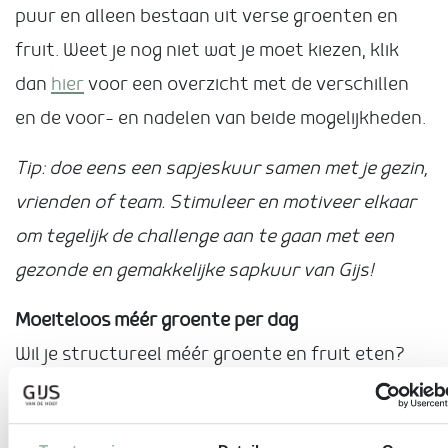
puur en alleen bestaan uit verse groenten en
fruit. Weet je nog niet wat je moet kiezen, klik
dan
hier
voor een overzicht met de verschillen
en de voor- en nadelen van beide mogelijkheden.
Tip: doe eens een sapjeskuur samen met je gezin,
vrienden of team. Stimuleer en motiveer elkaar
om tegelijk de challenge aan te gaan met een
gezonde en gemakkelijke sapkuur van Gijs!
Moeiteloos méér groente per dag
Wil je structureel méér groente en fruit eten?
Voeg dan eens een sapje of smoothie aan je
dagelijkse voedingspatroon toe! Dit is een ideale