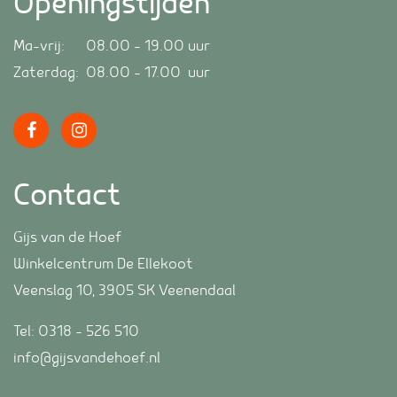
Openingstijden
Ma-vrij: 08.00 – 19.00 uur
Zaterdag: 08.00 – 17.00 uur
Contact
Gijs van de Hoef
Winkelcentrum De Ellekoot
Veenslag 10, 3905 SK Veenendaal
Tel:
0318 – 526 510
info@gijsvandehoef.nl