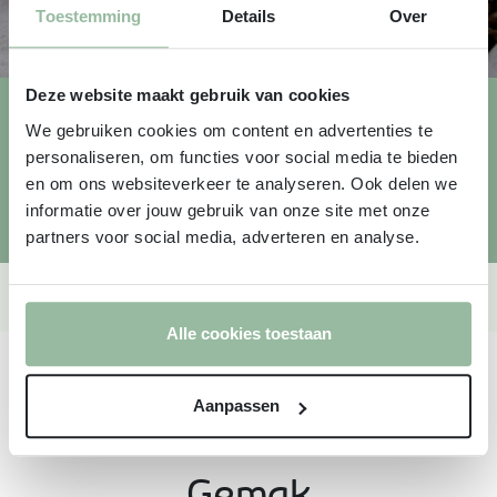
Toestemming
Details
Over
Deze website maakt gebruik van cookies
Zalm salade
We gebruiken cookies om content en advertenties te
€
59,95
v.a.
personaliseren, om functies voor social media te bieden
en om ons websiteverkeer te analyseren. Ook delen we
Meer info
informatie over jouw gebruik van onze site met onze
partners voor social media, adverteren en analyse.
Alle cookies toestaan
Aanpassen
Gemak