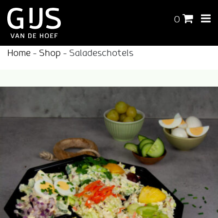
0
Home
-
Shop
-
Saladeschotels