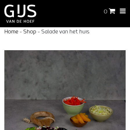
0
Home
-
Shop
-
Salade van het huis