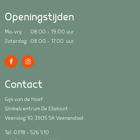
Openingstijden
Ma-vrij: 08.00 – 19.00 uur
Zaterdag: 08.00 – 17.00 uur
Contact
Gijs van de Hoef
Winkelcentrum De Ellekoot
Veenslag 10, 3905 SK Veenendaal
Tel:
0318 – 526 510