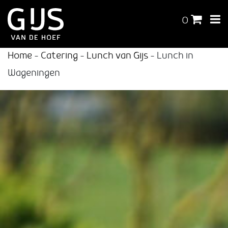
0
Home
-
Catering
-
Lunch van Gijs
-
Lunch in
Wageningen