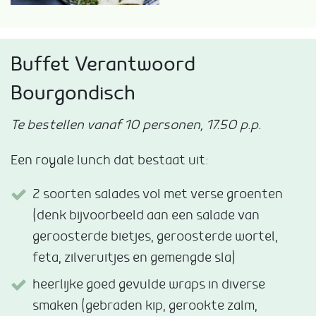
Buffet Verantwoord
Bourgondisch
Te bestellen vanaf 10 personen, 17.50 p.p.
Een royale lunch dat bestaat uit:
2 soorten salades vol met verse groenten
(denk bijvoorbeeld aan een salade van
geroosterde bietjes, geroosterde wortel,
feta, zilveruitjes en gemengde sla)
heerlijke goed gevulde wraps in diverse
smaken (gebraden kip, gerookte zalm,