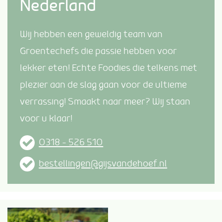
Nederland
Wij hebben een geweldig team van
Groentechefs die passie hebben voor
lekker eten! Echte Foodies die telkens met
plezier aan de slag gaan voor de ultieme
verrassing! Smaakt naar meer? Wij staan
voor u klaar!
0318 – 526 510
bestellingen@gijsvandehoef.nl