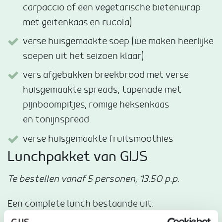
carpaccio of een vegetarische bietenwrap
met geitenkaas en rucola)
verse huisgemaakte soep (we maken heerlijke
soepen uit het seizoen klaar)
vers afgebakken breekbrood met verse
huisgemaakte spreads; tapenade met
pijnboompitjes, romige heksenkaas
en tonijnspread
verse huisgemaakte fruitsmoothies
Lunchpakket van GIJS
Te bestellen vanaf 5 personen, 13.50 p.p.
Een complete lunch bestaande uit: