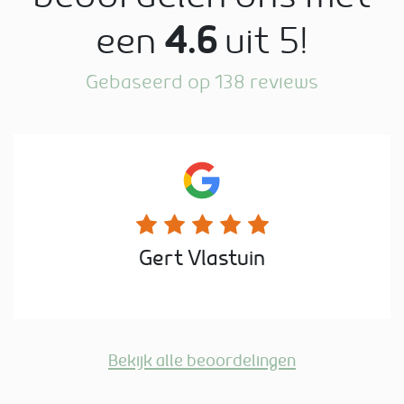
een
4.6
uit 5!
Gebaseerd op 138 reviews
Gert Vlastuin
Bekijk alle beoordelingen