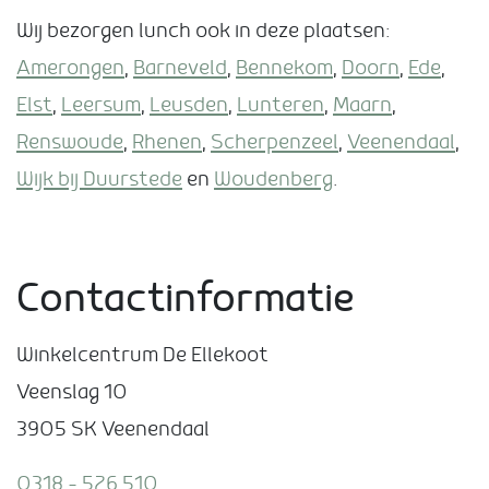
Wij bezorgen lunch ook in deze plaatsen:
Amerongen
,
Barneveld
,
Bennekom
,
Doorn
,
Ede
,
Elst
,
Leersum
,
Leusden
,
Lunteren
,
Maarn
,
Renswoude
,
Rhenen
,
Scherpenzeel
,
Veenendaal
,
Wijk bij Duurstede
en
Woudenberg
.
Contactinformatie
Winkelcentrum De Ellekoot
Veenslag 10
3905 SK Veenendaal
0318 – 526 510