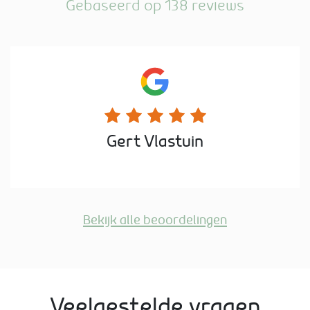
Gebaseerd op 138 reviews
Gert Vlastuin
Bekijk alle beoordelingen
Veelgestelde vragen