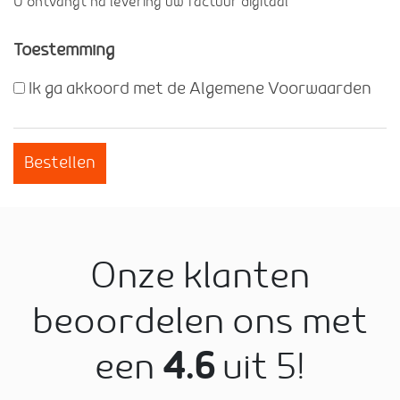
U ontvangt na levering uw factuur digitaal
Toestemming
Ik ga akkoord met de Algemene Voorwaarden
Bestellen
Onze klanten
beoordelen ons met
een
4.6
uit 5!