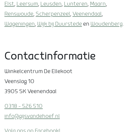
Elst
,
Leersum
,
Leusden
,
Lunteren
,
Maarn
,
Renswoude
,
Scherpenzeel
,
Veenendaal
,
Wageningen
,
Wijk bij Duurstede
en
Woudenberg
.
Contactinformatie
Winkelcentrum De Ellekoot
Veenslag 10
3905 SK Veenendaal
0318 – 526 510
info@gijsvandehoef.nl
Volg ons op Facebook!