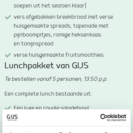
soepen uit het seizoen klaar)
vers afgebakken breekbrood met verse
huisgemaakte spreads; tapenade met
pijnboompitjes, romige heksenkaas
en tonijnspread
verse huisgemaakte fruitsmoothies
Lunchpakket van GIJS
Te bestellen vanaf 5 personen, 13.50 p.p.
Een complete lunch bestaande uit:
Een luxe en royale saladebowl
Een goed gevulde wrap
Flesje huisgemaakte fruitsmoothie