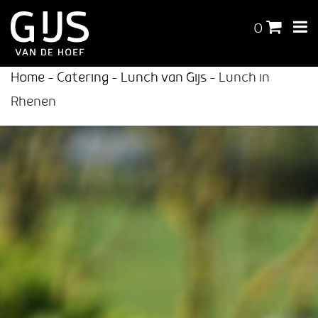
0
Home
-
Catering
-
Lunch van Gijs
-
Lunch in
Rhenen