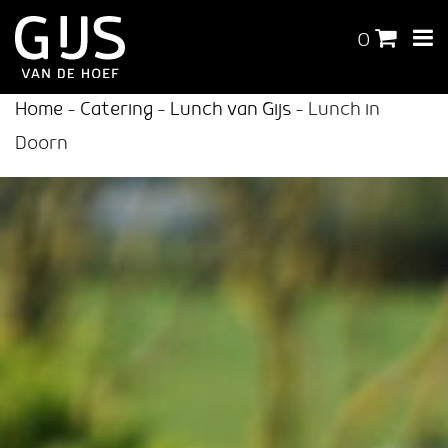
0
Home
-
Catering
-
Lunch van Gijs
-
Lunch in
Doorn