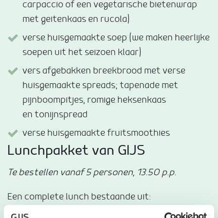
carpaccio of een vegetarische bietenwrap
met geitenkaas en rucola)
verse huisgemaakte soep (we maken heerlijke
soepen uit het seizoen klaar)
vers afgebakken breekbrood met verse
huisgemaakte spreads; tapenade met
pijnboompitjes, romige heksenkaas
en tonijnspread
verse huisgemaakte fruitsmoothies
Lunchpakket van GIJS
Te bestellen vanaf 5 personen, 13.50 p.p.
Een complete lunch bestaande uit: