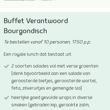
Buffet Verantwoord
Bourgondisch
Te bestellen vanaf 10 personen, 17.50 p.p.
Een royale lunch dat bestaat uit:
2 soorten salades vol met verse groenten
(denk bijvoorbeeld aan een salade van
geroosterde bietjes, geroosterde wortel,
feta, zilveruitjes en gemengde sla)
heerlijke goed gevulde wraps in diverse
smaken (gebraden kip, gerookte zalm,