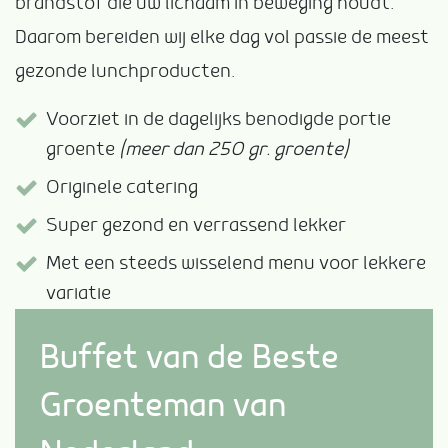
brandstof die uw lichaam in beweging houdt.
Daarom bereiden wij elke dag vol passie de meest
gezonde lunchproducten.
Voorziet in de dagelijks benodigde portie
groente
(meer dan 250 gr. groente)
Originele catering
Super gezond en verrassend lekker
Met een steeds wisselend menu voor lekkere
variatie
Buffet van de Beste
Groenteman van