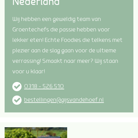
Nederland
Wij hebben een geweldig team van
Groentechefs die passie hebben voor
lekker eten! Echte Foodies die telkens met
plezier aan de slag gaan voor de ultieme
verrassing! Smaakt naar meer? Wij staan
voor u klaar!
0318 – 526 510
bestellingen@gijsvandehoef.nl