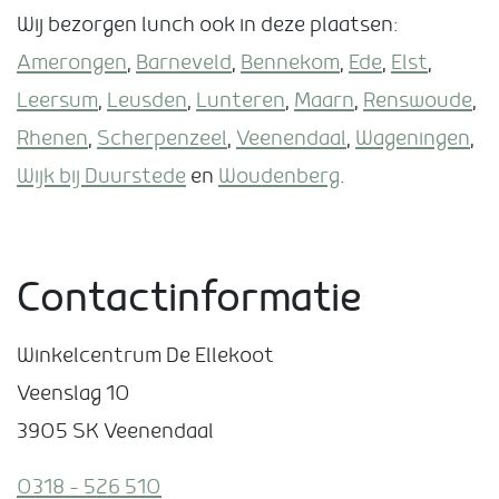
Wij bezorgen lunch ook in deze plaatsen:
Amerongen
,
Barneveld
,
Bennekom
,
Ede
,
Elst
,
Leersum
,
Leusden
,
Lunteren
,
Maarn
,
Renswoude
,
Rhenen
,
Scherpenzeel
,
Veenendaal
,
Wageningen
,
Wijk bij Duurstede
en
Woudenberg
.
Contactinformatie
Winkelcentrum De Ellekoot
Veenslag 10
3905 SK Veenendaal
0318 – 526 510