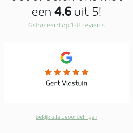
een
4.6
uit 5!
Gebaseerd op 138 reviews
Gert Vlastuin
Bekijk alle beoordelingen