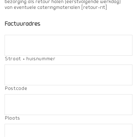
bezorging als retour halen (eerstvolgende werkdag)
van eventuele cateringmaterialen [retour-rit]
Factuuradres
Straat + huisnummer
Postcode
Plaats