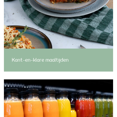
Kant-en-klare maaltijden