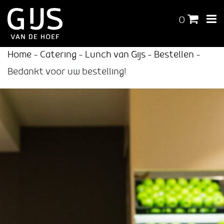
0
Home
-
Catering
-
Lunch van Gijs
-
Bestellen
-
Bedankt voor uw bestelling!