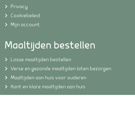
Privacy
Cookiebeleid
Mijn account
Maaltijden bestellen
Losse maaltijden bestellen
Verse en gezonde maaltijden laten bezorgen
Maaltijden aan huis voor ouderen
Kant en klare maaltijden aan huis
Openingstijden
Ma-vrij: 08.00 – 19.00 uur
Zaterdag: 08.00 – 17.00 uur