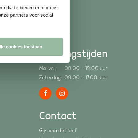
 media te bieden en om ons
onze partners voor social
lle cookies toestaan
Openingstijden
Ma-vrij: 08.00 – 19.00 uur
Zaterdag: 08.00 – 17.00 uur
Contact
Gijs van de Hoef