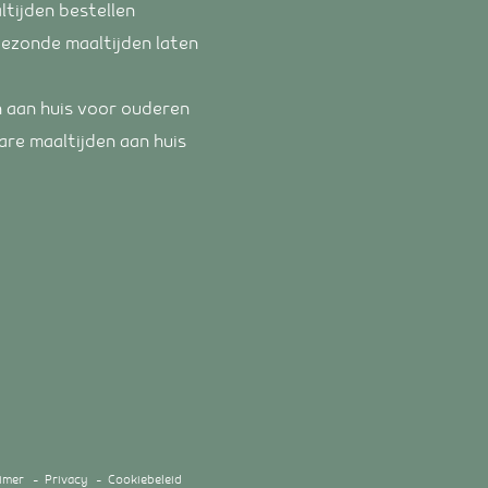
ltijden bestellen
gezonde maaltijden laten
n aan huis voor ouderen
are maaltijden aan huis
aimer
Privacy
Cookiebeleid