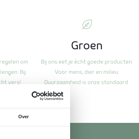
Groen
regelen om
Bij ons eet je écht goede producten.
engen. Bij
Voor mens, dier en milieu.
ht vers!
Duurzaamheid is onze standaard.
Over