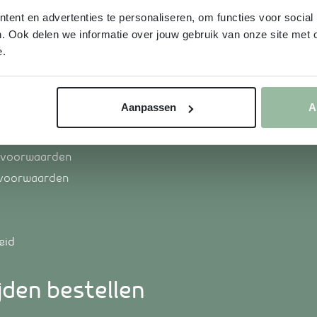
ent en advertenties te personaliseren, om functies voor social
. Ook delen we informatie over jouw gebruik van onze site met 
e.
Aanpassen
A
atie
 voorwaarden
svoorwaarden
eid
jden bestellen