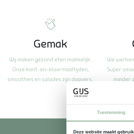
Gemak
Wij maken gezond eten makkelijk.
We werken 
Onze kant-en-klaarmaaltijden,
Super smaa
smoothies en salades zijn dagvers.
minder 
v
Toestemming
Deze website maakt gebruik