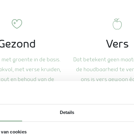
Gezond
Vers
met groente in de basis.
Dat betekent geen maat
kvol, met verse kruiden,
de houdbaarheid te verl
zout en behoud van de
ons is vers gewoon éc
oedingswaarde.
Details
 van cookies