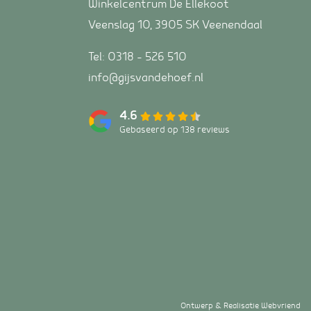
Winkelcentrum De Ellekoot
Veenslag 10, 3905 SK Veenendaal
Tel:
0318 – 526 510
info@gijsvandehoef.nl
4.6
Gebaseerd op 138 reviews
Ontwerp & Realisatie
Webvriend