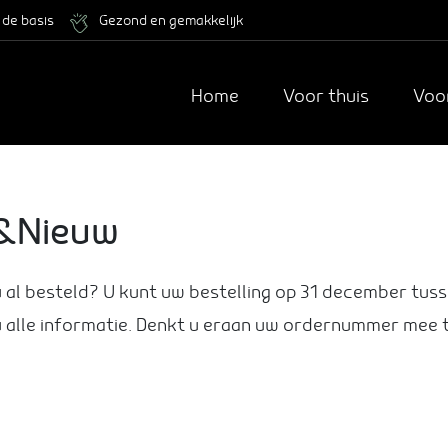
 de basis
Gezond en gemakkelijk
Home
Voor thuis
Voo
d&Nieuw
u al besteld? U kunt uw bestelling op 31 december tu
 u alle informatie. Denkt u eraan uw ordernummer mee 