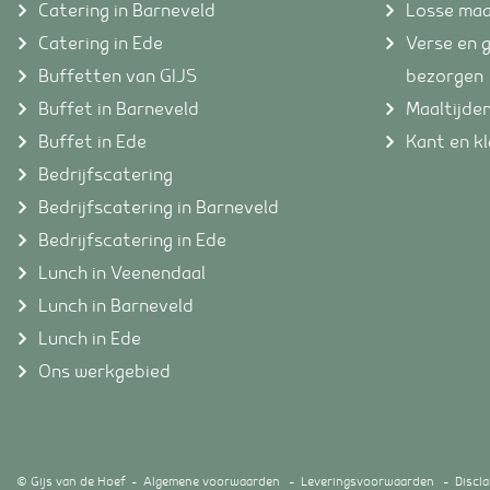
Catering in Barneveld
Losse maa
Catering in Ede
Verse en 
Buffetten van GIJS
bezorgen
Buffet in Barneveld
Maaltijde
Buffet in Ede
Kant en kl
Bedrijfscatering
Bedrijfscatering in Barneveld
Bedrijfscatering in Ede
Lunch in Veenendaal
Lunch in Barneveld
Lunch in Ede
Ons werkgebied
© Gijs van de Hoef
Algemene voorwaarden
Leveringsvoorwaarden
Discl