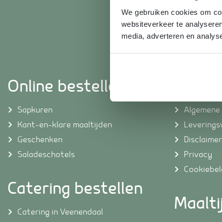
We gebruiken cookies om cont
websiteverkeer te analyseren
media, adverteren en analys
Online bestellen
Inform
Sapkuren
Algemene
Kant-en-klare maaltijden
Levering
Geschenken
Disclaimer
Saladeschotels
Privacy
Cookiebel
Catering bestellen
Maalti
Catering in Veenendaal