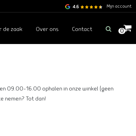
Mijn account
4.6
r de zaak
Over ons
Contact
0
ssen 09.00-16.00 ophalen in onze winkel (geen
te nemen? Tot dan!